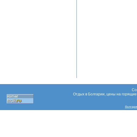
Co
Отдых в Болгарии, цены на горящие 
болгар