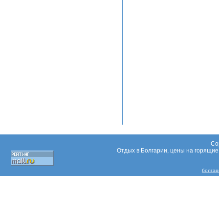
Co
Отдых в Болгарии, цены на горящие 
болга