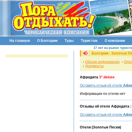
На главную
О Болгарии
Туры
Туристам
О компании
17 лет на рынке турист
Болгария -
Золотые П
Общая информация
Опис
Документы
Афродита
3* deluxe
Оставить отзыв об отеле
Афро
Информации по отелю нет
Отзывы об отеле Афродита :
Оставить отзыв об отеле
Афр
Отели (
Золотые Пески
)