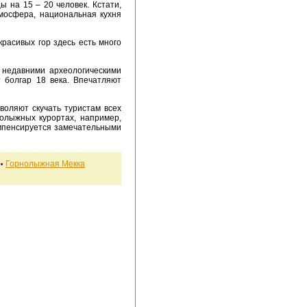
 на 15 – 20 человек. Кстати,
тмосфера, национальная кухня
 болгар 18 века. Впечатляют
олыжных курортах, например,
омпенсируется замечательными
Горнолыжная Мекка